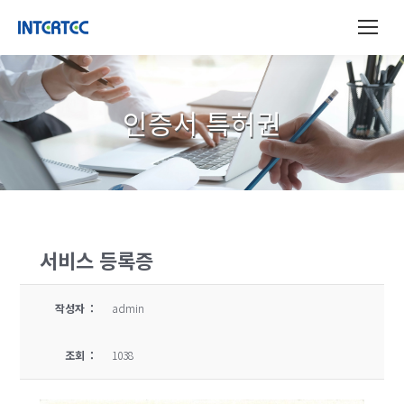
인증서 특허권
서비스 등록증
작성자 :
admin
조회 :
1038