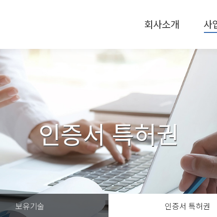
회사소개
사
인증서 특허권
보유기술
인증서 특허권