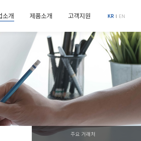
업소개
제품소개
고객지원
KR
EN
주요 거래처