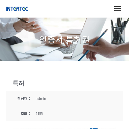
인증서 특허권
특허
작성자 :
admin
조회 :
1155