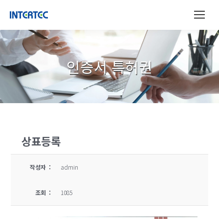
인증서 특허권
상표등록
작성자 :
admin
조회 :
1085