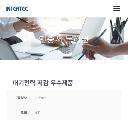
인증서 특허권
대기전력 저감 우수제품
작성자 :
admin
조회 :
931