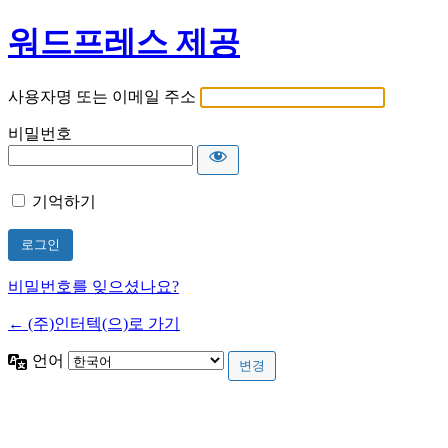
워드프레스 제공
사용자명 또는 이메일 주소
비밀번호
기억하기
비밀번호를 잊으셨나요?
← (주)인터텍(으)로 가기
언어