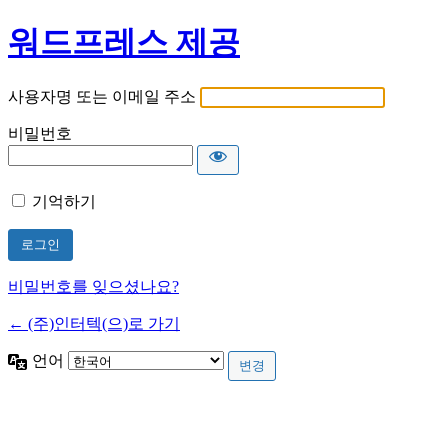
워드프레스 제공
사용자명 또는 이메일 주소
비밀번호
기억하기
비밀번호를 잊으셨나요?
← (주)인터텍(으)로 가기
언어