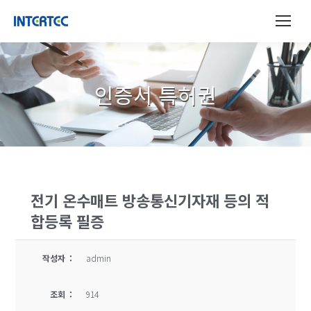
인증서 특허권
전기 온수매트 방송통신기자재 등의 적
합등록 필증
작성자 :
admin
조회 :
914