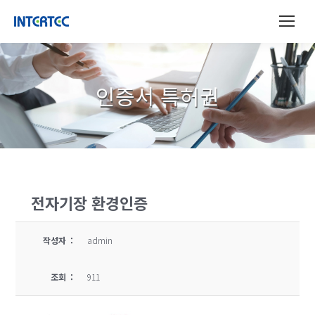
인증서 특허권
전자기장 환경인증
작성자 :
admin
조회 :
911